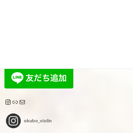
スキップ、スキップ♪
2025年10月16日
おおくぼヴァイオリン教室
Instagram
リンク
メール
okubo_violin