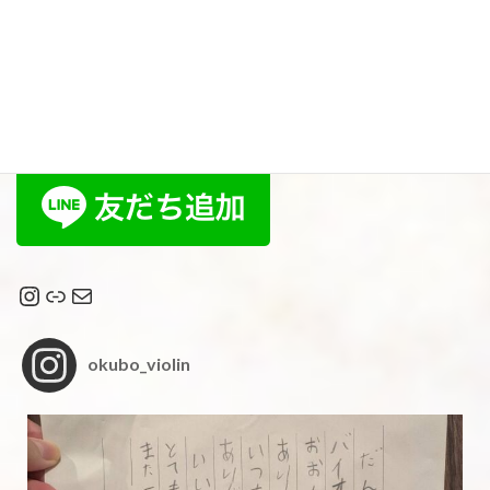
おおくぼヴァイオリン教室
Instagram
リンク
メール
okubo_violin